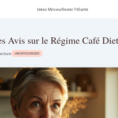
Idées Minceur
Rester Fit
Santé
s Avis sur le Régime Café Die
lecture
UNCATEGORIZED