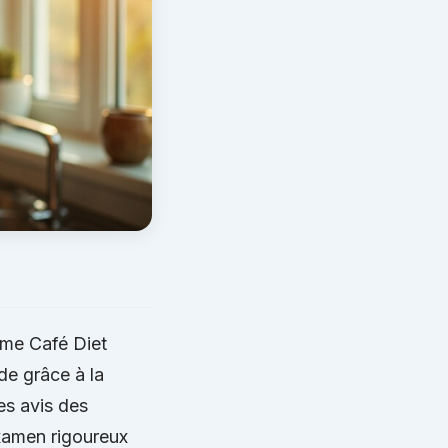
ime Café Diet
de grâce à la
es avis des
examen rigoureux