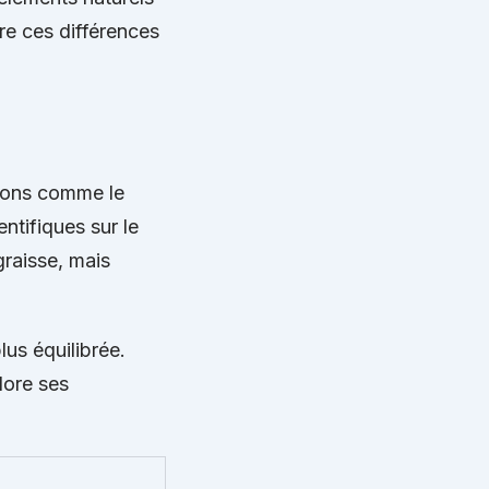
re ces différences
tions comme le
entifiques sur le
graisse, mais
us équilibrée.
lore ses