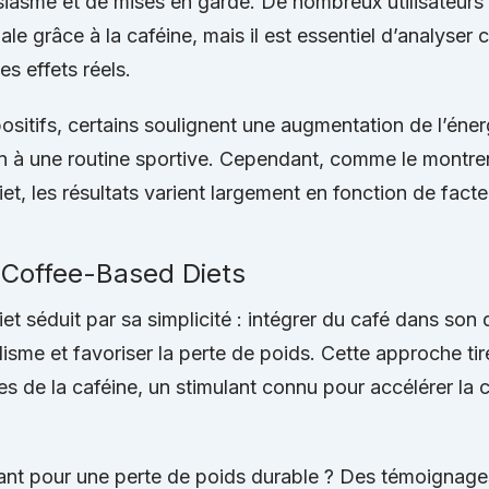
iasme et de mises en garde. De nombreux utilisateurs
iale grâce à la caféine, mais il est essentiel d’analyse
s effets réels.
positifs, certains soulignent une augmentation de l’éner
ion à une routine sportive. Cependant, comme le montren
iet, les résultats varient largement en fonction de fact
f Coffee-Based Diets
t séduit par sa simplicité : intégrer du café dans son 
isme et favoriser la perte de poids. Cette approche tir
les de la caféine, un stimulant connu pour accélérer la
sant pour une perte de poids durable ? Des témoignage