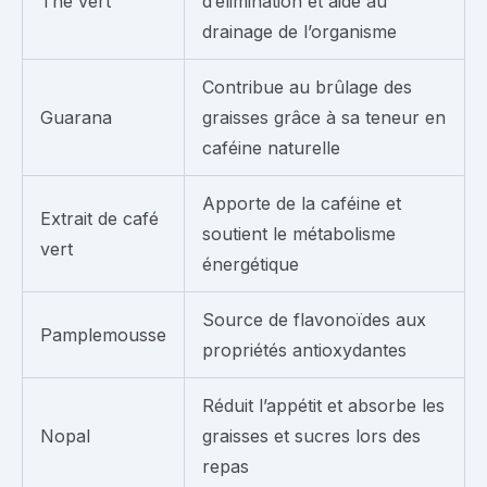
Thé vert
d’élimination et aide au
drainage de l’organisme
Contribue au brûlage des
Guarana
graisses grâce à sa teneur en
caféine naturelle
Apporte de la caféine et
Extrait de café
soutient le métabolisme
vert
énergétique
Source de flavonoïdes aux
Pamplemousse
propriétés antioxydantes
Réduit l’appétit et absorbe les
Nopal
graisses et sucres lors des
repas