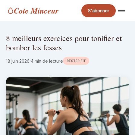
Cote Minceur
S'abonner
8 meilleurs exercices pour tonifier et
bomber les fesses
18 juin 2026
4 min de lecture
RESTER FIT