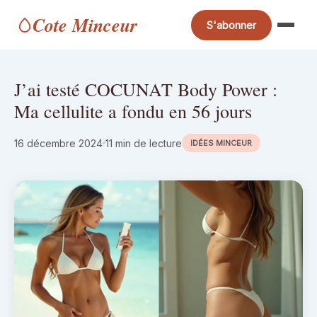
Cote Minceur
S'abonner
J’ai testé COCUNAT Body Power :
Ma cellulite a fondu en 56 jours
16 décembre 2024
11 min de lecture
IDÉES MINCEUR