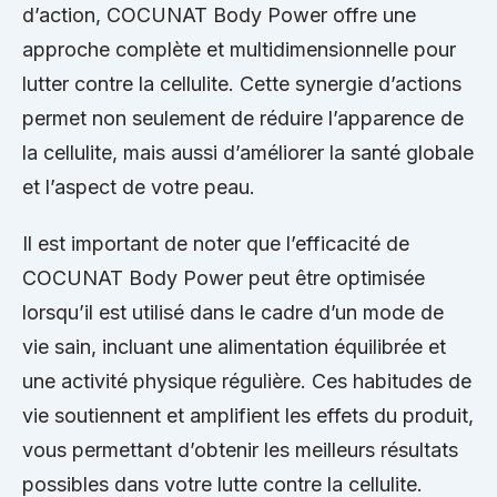
d’action, COCUNAT Body Power offre une
approche complète et multidimensionnelle pour
lutter contre la cellulite. Cette synergie d’actions
permet non seulement de réduire l’apparence de
la cellulite, mais aussi d’améliorer la santé globale
et l’aspect de votre peau.
Il est important de noter que l’efficacité de
COCUNAT Body Power peut être optimisée
lorsqu’il est utilisé dans le cadre d’un mode de
vie sain, incluant une alimentation équilibrée et
une activité physique régulière. Ces habitudes de
vie soutiennent et amplifient les effets du produit,
vous permettant d’obtenir les meilleurs résultats
possibles dans votre lutte contre la cellulite.