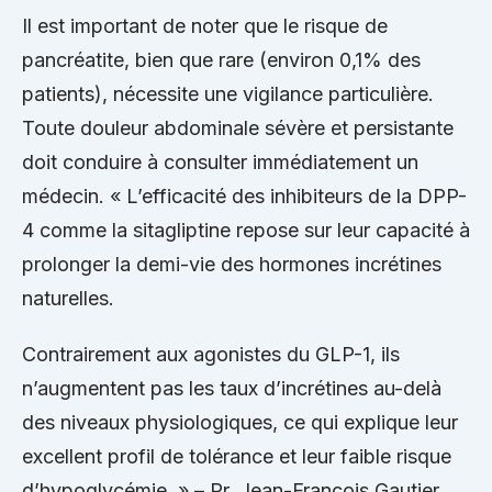
Il est important de noter que le risque de
pancréatite, bien que rare (environ 0,1% des
patients), nécessite une vigilance particulière.
Toute douleur abdominale sévère et persistante
doit conduire à consulter immédiatement un
médecin. « L’efficacité des inhibiteurs de la DPP-
4 comme la sitagliptine repose sur leur capacité à
prolonger la demi-vie des hormones incrétines
naturelles.
Contrairement aux agonistes du GLP-1, ils
n’augmentent pas les taux d’incrétines au-delà
des niveaux physiologiques, ce qui explique leur
excellent profil de tolérance et leur faible risque
d’hypoglycémie. » – Pr. Jean-François Gautier,