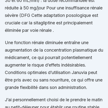
30 et 60 mL/min) : la dose recommandée est
réduite à 50 mg/jour Pour une insuffisance rénale
sévère (DFG Cette adaptation posologique est
cruciale car la sitagliptine est principalement
éliminée par voie rénale .
Une fonction rénale diminuée entraîne une
augmentation de la concentration plasmatique du
médicament, ce qui pourrait potentiellement
augmenter le risque d’effets indésirables.
Conditions optimales d’utilisation Januvia peut
être pris avec ou sans nourriture, ce qui offre une
grande flexibilité dans son administration.
J’ai personnellement choisi de le prendre le matin
au petit-déjeuner pour établir une routine stable,