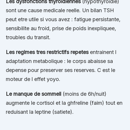
Les dysfonctions thyroidiennes
(hypothyroidie)
sont une cause medicale reelle. Un bilan TSH
peut etre utile si vous avez : fatigue persistante,
sensibilite au froid, prise de poids inexpliquee,
troubles du transit.
Les regimes tres restrictifs repetes
entrainent l
adaptation metabolique : le corps abaisse sa
depense pour preserver ses reserves. C est le
moteur de l effet yoyo.
Le manque de sommeil
(moins de 6h/nuit)
augmente le cortisol et la ghfreline (faim) tout en
reduisant la leptine (satiete).