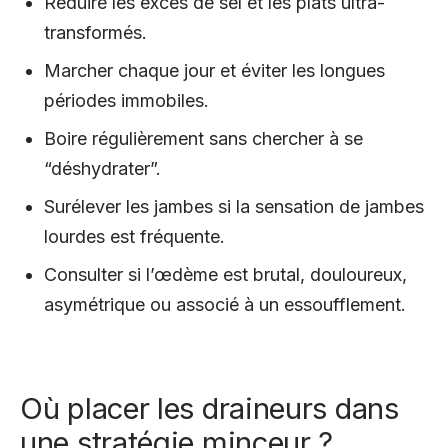
Réduire les excès de sel et les plats ultra-
transformés.
Marcher chaque jour et éviter les longues
périodes immobiles.
Boire régulièrement sans chercher à se
“déshydrater”.
Surélever les jambes si la sensation de jambes
lourdes est fréquente.
Consulter si l’œdème est brutal, douloureux,
asymétrique ou associé à un essoufflement.
Où placer les draineurs dans
une stratégie minceur ?