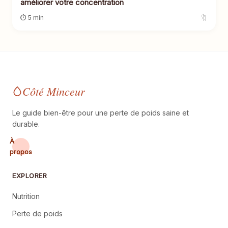
améliorer votre concentration
🔖
⏱ 5 min
Côté Minceur
Le guide bien-être pour une perte de poids saine et
durable.
À
propos
EXPLORER
Nutrition
Perte de poids