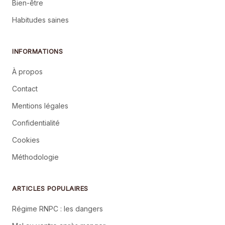
Bien-être
Habitudes saines
INFORMATIONS
À propos
Contact
Mentions légales
Confidentialité
Cookies
Méthodologie
ARTICLES POPULAIRES
Régime RNPC : les dangers