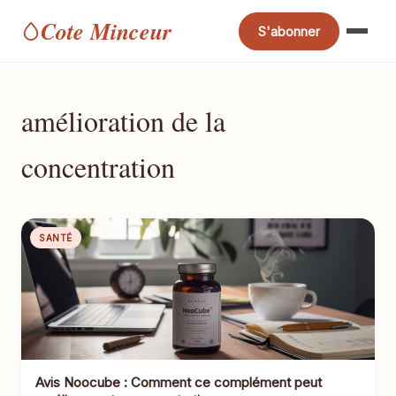
Cote Minceur
S'abonner
amélioration de la
concentration
SANTÉ
Avis Noocube : Comment ce complément peut