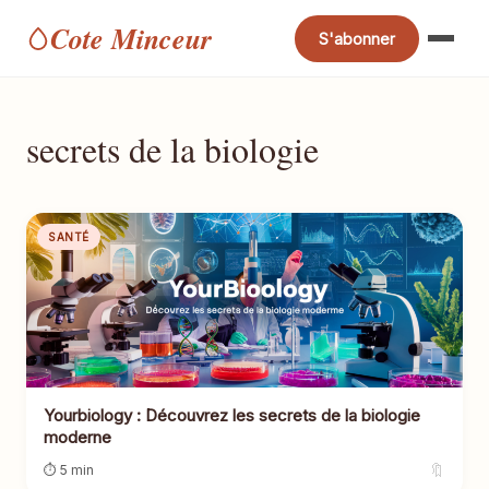
Cote Minceur
S'abonner
secrets de la biologie
SANTÉ
Yourbiology : Découvrez les secrets de la biologie
moderne
🔖
⏱ 5 min