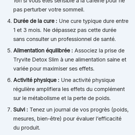
16h si vous êtes sensible à la caféine pour ne
pas perturber votre sommeil.
Durée de la cure :
Une cure typique dure entre
1 et 3 mois. Ne dépassez pas cette durée
sans consulter un professionnel de santé.
Alimentation équilibrée :
Associez la prise de
Tryvite Detox Slim à une alimentation saine et
variée pour maximiser ses effets.
Activité physique :
Une activité physique
régulière amplifiera les effets du complément
sur le métabolisme et la perte de poids.
Suivi :
Tenez un journal de vos progrès (poids,
mesures, bien-être) pour évaluer l’efficacité
du produit.