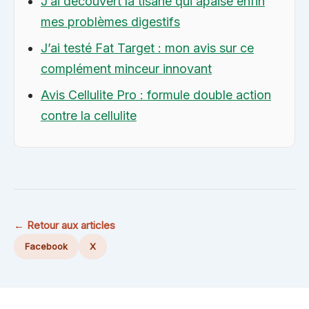
J’ai découvert la tisane qui apaise enfin
mes problèmes digestifs
J’ai testé Fat Target : mon avis sur ce
complément minceur innovant
Avis Cellulite Pro : formule double action
contre la cellulite
← Retour aux articles
Facebook
X