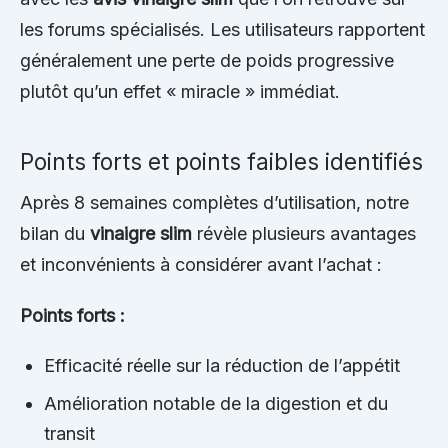
les forums spécialisés. Les utilisateurs rapportent
généralement une perte de poids progressive
plutôt qu’un effet « miracle » immédiat.
Points forts et points faibles identifiés
Après 8 semaines complètes d’utilisation, notre
bilan du
vinaigre slim
révèle plusieurs avantages
et inconvénients à considérer avant l’achat :
Points forts :
Efficacité réelle sur la réduction de l’appétit
Amélioration notable de la digestion et du
transit