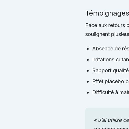
Témoignages c
Face aux retours 
soulignent plusieu
Absence de résu
Irritations cuta
Rapport qualité-
Effet placebo o
Difficulté à ma
« J’ai utilisé
de poids mesur