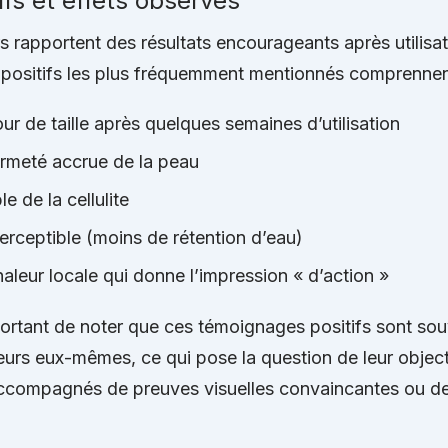
ifs et effets observés
rs rapportent des résultats encourageants après utilisat
s positifs les plus fréquemment mentionnés comprennen
ur de taille après quelques semaines d’utilisation
ermeté accrue de la peau
le de la cellulite
perceptible (moins de rétention d’eau)
aleur locale qui donne l’impression « d’action »
mportant de noter que ces témoignages positifs sont sou
eurs eux-mêmes, ce qui pose la question de leur object
accompagnés de preuves visuelles convaincantes ou de 