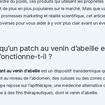
erdre du poids, ces produits qui utilisent les propriét
nt de plus en plus populaires sur le marché. Mais que v
promesses marketing et réalité scientifique, cet article 
oversés pour vous aider à y voir plus clair avant un év
qu’un patch au venin d’abeille e
nctionne-t-il ?
nt au venin d’abeille
est un dispositif transdermique qu
t au niveau de l’abdomen, des cuisses ou des zones c
cipe repose sur l’apithérapie, une médecine alternative qu
e à des fins thérapeutiques, dont le venin d’abeille.