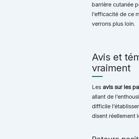
barrière cutanée p
l’efficacité de ce
verrons plus loin.
Avis et tém
vraiment
Les
avis sur les p
allant de l’enthou
difficile l’établis
disent réellement le