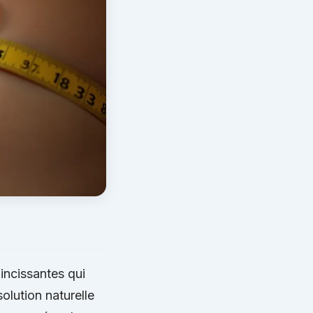
incissantes qui
olution naturelle