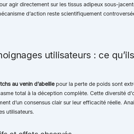
our agir directement sur les tissus adipeux sous-jacen
 mécanisme d’action reste scientifiquement controvers
oignages utilisateurs : ce qu’il
atchs au venin d’abeille
pour la perte de poids sont ext
siasme total à la déception complète. Cette diversité d’
sement d’un consensus clair sur leur efficacité réelle. A
s utilisateurs.