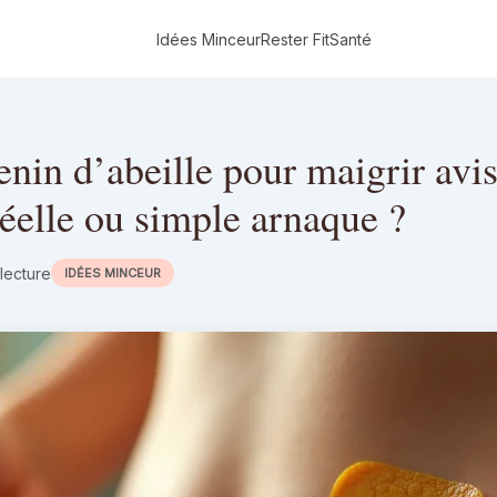
Idées Minceur
Rester Fit
Santé
enin d’abeille pour maigrir avis
 réelle ou simple arnaque ?
 lecture
IDÉES MINCEUR