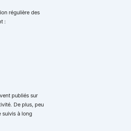
ion régulière des
t :
vent publiés sur
ivité. De plus, peu
suivis à long