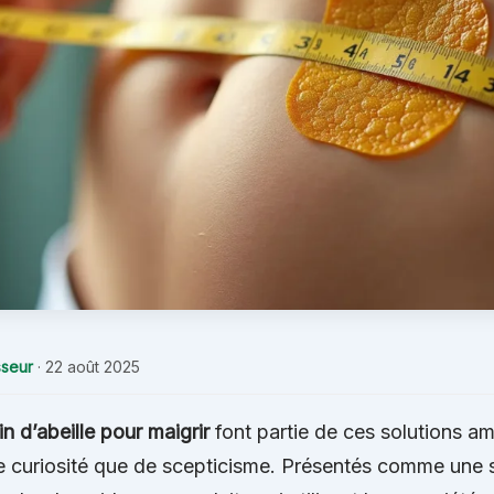
seur
·
22 août 2025
n d’abeille pour maigrir
font partie de ces solutions am
e curiosité que de scepticisme. Présentés comme une s