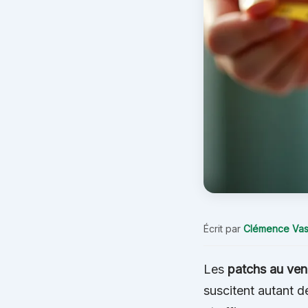
Écrit par
Clémence Vas
Les
patchs au veni
suscitent autant d