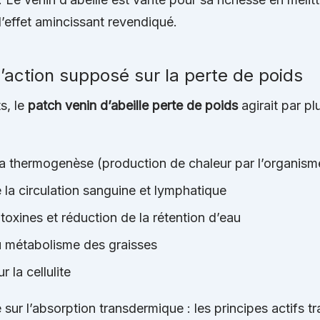
l’effet amincissant revendiqué.
action supposé sur la perte de poids
s, le
patch venin d’abeille perte de poids
agirait par pl
la thermogenèse (production de chaleur par l’organism
 la circulation sanguine et lymphatique
 toxines et réduction de la rétention d’eau
u métabolisme des graisses
r la cellulite
sur l’absorption transdermique : les principes actifs tr