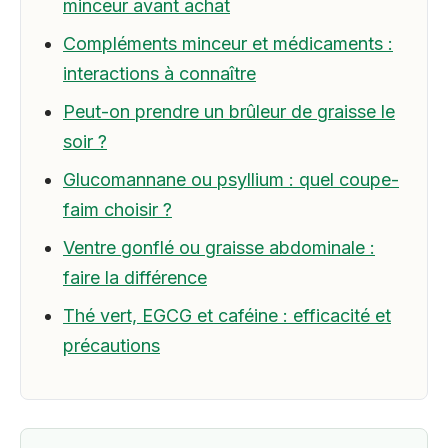
minceur avant achat
Compléments minceur et médicaments :
interactions à connaître
Peut-on prendre un brûleur de graisse le
soir ?
Glucomannane ou psyllium : quel coupe-
faim choisir ?
Ventre gonflé ou graisse abdominale :
faire la différence
Thé vert, EGCG et caféine : efficacité et
précautions