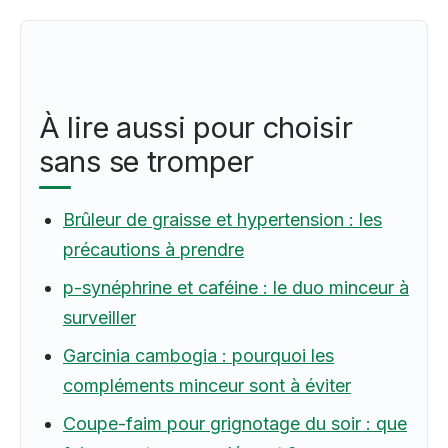
À lire aussi pour choisir
sans se tromper
Brûleur de graisse et hypertension : les
précautions à prendre
p-synéphrine et caféine : le duo minceur à
surveiller
Garcinia cambogia : pourquoi les
compléments minceur sont à éviter
Coupe-faim pour grignotage du soir : que