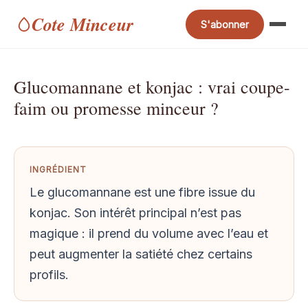
Cote Minceur
S'abonner
Glucomannane et konjac : vrai coupe-
faim ou promesse minceur ?
INGRÉDIENT
Le glucomannane est une fibre issue du
konjac. Son intérêt principal n’est pas
magique : il prend du volume avec l’eau et
peut augmenter la satiété chez certains
profils.